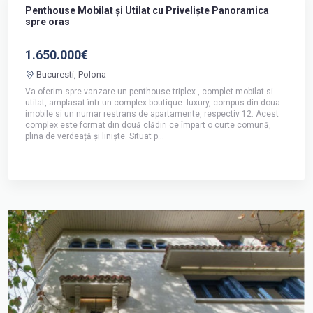
Penthouse Mobilat și Utilat cu Priveliște Panoramica
spre oras
1.650.000€
Bucuresti, Polona
Va oferim spre vanzare un penthouse-triplex , complet mobilat si
utilat, amplasat într-un complex boutique- luxury, compus din doua
imobile si un numar restrans de apartamente, respectiv 12. Acest
complex este format din două clădiri ce împart o curte comună,
plina de verdeață și liniște. Situat p...