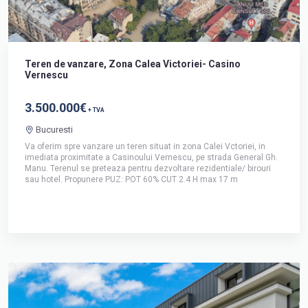
Teren de vanzare, Zona Calea Victoriei- Casino
Vernescu
3.500.000€
+ TVA
Bucuresti
Va oferim spre vanzare un teren situat in zona Calei Vctoriei, in
imediata proximitate a Casinoului Vernescu, pe strada General Gh.
Manu. Terenul se preteaza pentru dezvoltare rezidentiale/ birouri
sau hotel. Propunere PUZ: POT 60% CUT 2.4 H max 17 m