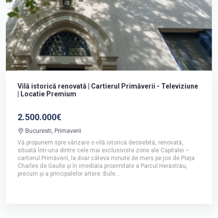
Vilă istorică renovată | Cartierul Primăverii - Televiziune
| Locatie Premium
2.500.000€
Bucuresti, Primaverii
Vă propunem spre vânzare o vilă istorică deosebită, renovată,
situată într-una dintre cele mai exclusiviste zone ale Capitalei –
cartierul Primăverii, la doar câteva minute de mers pe jos de Piața
Charles de Gaulle și în imediata proximitate a Parcul Herăstrău,
precum și a principalelor artere: Bule...