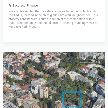
Bucuresti, Primaverii
We are pleased to offer for sale a remarkable historic villa, built in
the 1940s, located in the prestigious Primăverii neighborhood. This
property benefits from a prime location at the intersection of two
quiet, predominantly residential streets, offering stunning views of
Mărășoiu Park. Propert...