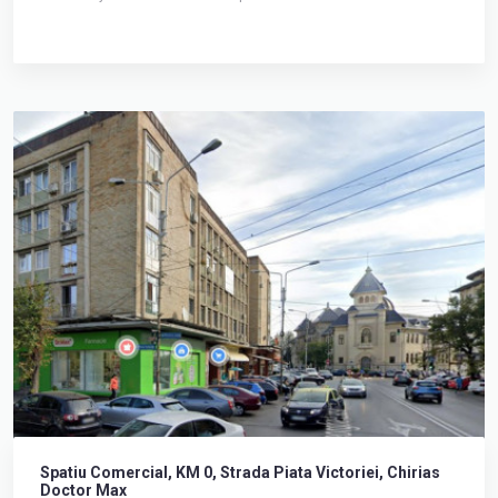
Spatiu Comercial, KM 0, Strada Piata Victoriei, Chirias
Doctor Max