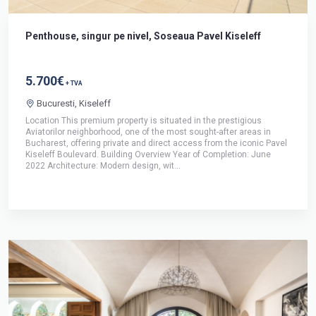
Penthouse, singur pe nivel, Soseaua Pavel Kiseleff
5.700€
+ TVA
Bucuresti, Kiseleff
Location This premium property is situated in the prestigious
Aviatorilor neighborhood, one of the most sought-after areas in
Bucharest, offering private and direct access from the iconic Pavel
Kiseleff Boulevard. Building Overview Year of Completion: June
2022 Architecture: Modern design, wit...