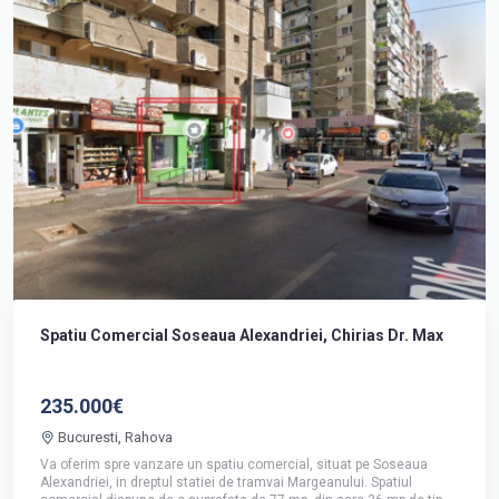
Spatiu Comercial Soseaua Alexandriei, Chirias Dr. Max
235.000€
Bucuresti, Rahova
Va oferim spre vanzare un spatiu comercial, situat pe Soseaua
Alexandriei, in dreptul statiei de tramvai Margeanului. Spatiul