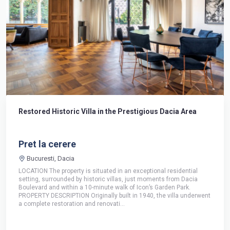
Restored Historic Villa in the Prestigious Dacia Area
Pret la cerere
Bucuresti, Dacia
LOCATION The property is situated in an exceptional residential
setting, surrounded by historic villas, just moments from Dacia
Boulevard and within a 10-minute walk of Icon’s Garden Park.
PROPERTY DESCRIPTION Originally built in 1940, the villa underwent
a complete restoration and renovati...