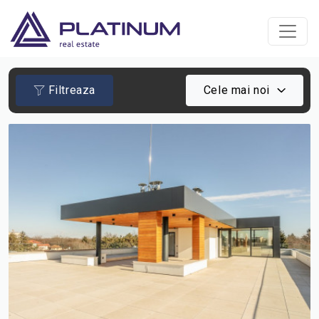
Filtreaza
Cele mai noi