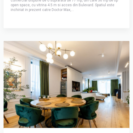
comercial dispune de o suprafata de 77 mp, din care 36 mp de tip
open space, cu vitrina 4.5 m si acces din Bulevard. Spatiul este
inchiriat in prezent catre Doctor Max,...