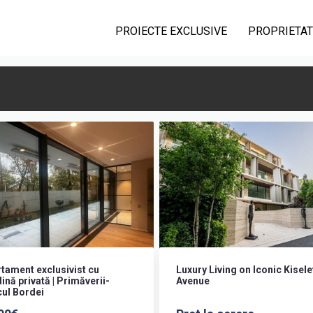
PROIECTE EXCLUSIVE
PROPRIETAT
tament exclusivist cu
Luxury Living on Iconic Kisele
ină privată | Primăverii-
Avenue
ul Bordei