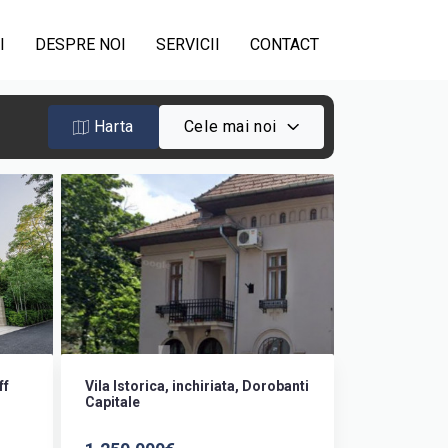
I
DESPRE NOI
SERVICII
CONTACT
Harta
Cele mai noi
ff
Vila Istorica, inchiriata, Dorobanti
Capitale