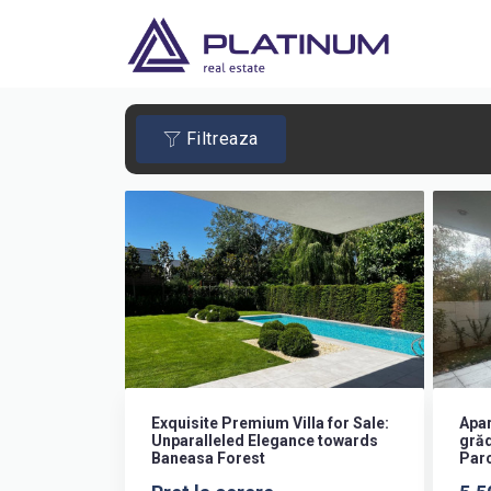
Filtreaza
Exquisite Premium Villa for Sale:
Apar
Unparalleled Elegance towards
grăd
Baneasa Forest
Parc