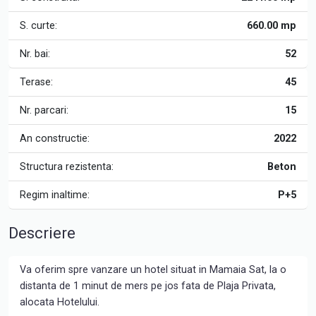
S. curte:
660.00 mp
Nr. bai:
52
Terase:
45
Nr. parcari:
15
An constructie:
2022
Structura rezistenta:
Beton
Regim inaltime:
P+5
Descriere
Va oferim spre vanzare un hotel situat in Mamaia Sat, la o
distanta de 1 minut de mers pe jos fata de Plaja Privata,
alocata Hotelului.