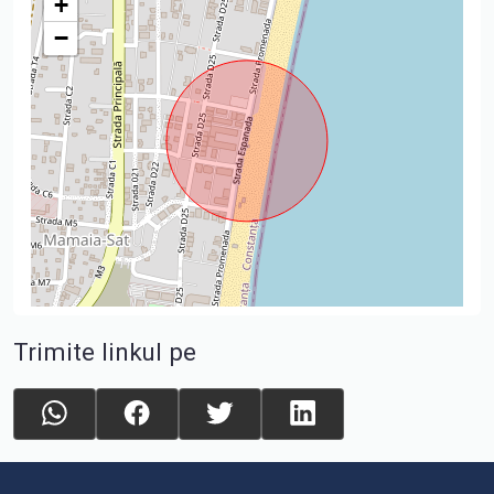
+
−
Trimite linkul pe