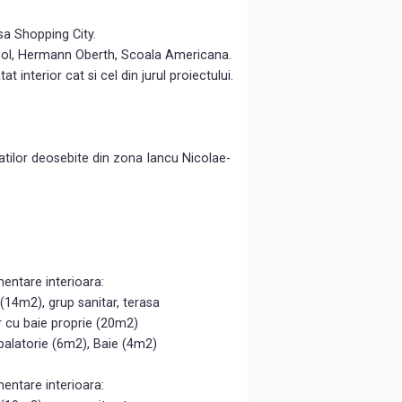
asa Shopping City.
chool, Hermann Oberth, Scoala Americana.
interior cat si cel din jurul proiectului.
tatilor deosebite din zona Iancu Nicolae-
entare interioara:
(14m2), grup sanitar, terasa
r cu baie proprie (20m2)
alatorie (6m2), Baie (4m2)
entare interioara: