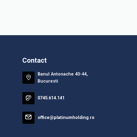
Contact
Banul Antonache 40-44,
Bucuresti
0745.614.141
office@platinumholding.ro