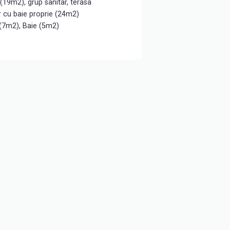
(19m2), grup sanitar, terasa
r cu baie proprie (24m2)
(7m2), Baie (5m2)