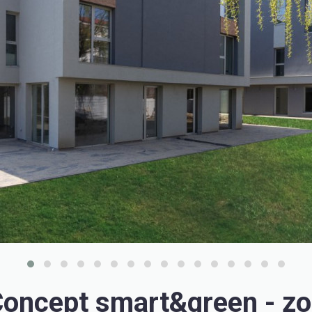
oncept smart&green - zo