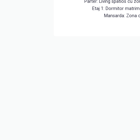
Parter: Living spatios cu z
Etaj 1: Dormitor matrim
Mansarda: Zona o