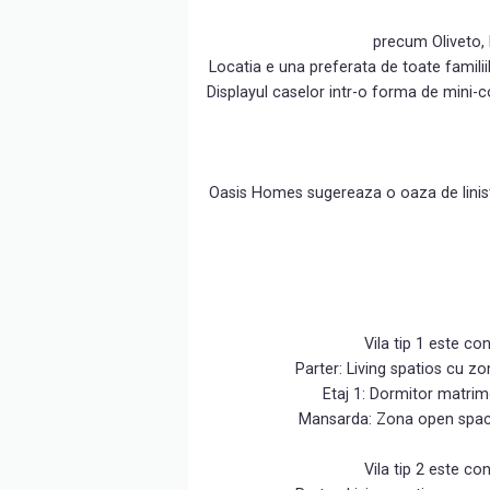
precum Oliveto, B
Locatia e una preferata de toate famili
Displayul caselor intr-o forma de mini-co
Oasis Homes sugereaza o oaza de liniste 
Vila tip 1 este c
Parter: Living spatios cu z
Etaj 1: Dormitor matrim
Mansarda: Zona open space
Vila tip 2 este c