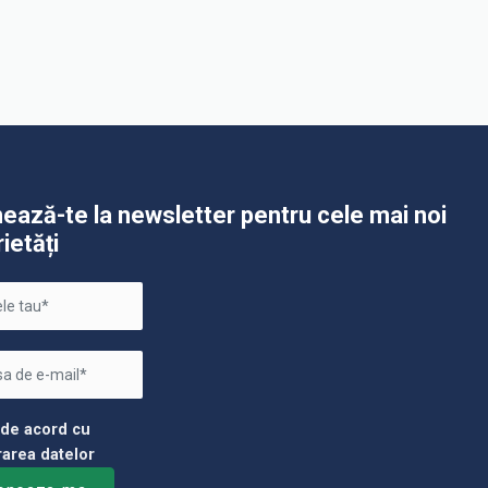
ează-te la newsletter pentru cele mai noi
rietăți
 de acord cu
rarea datelor