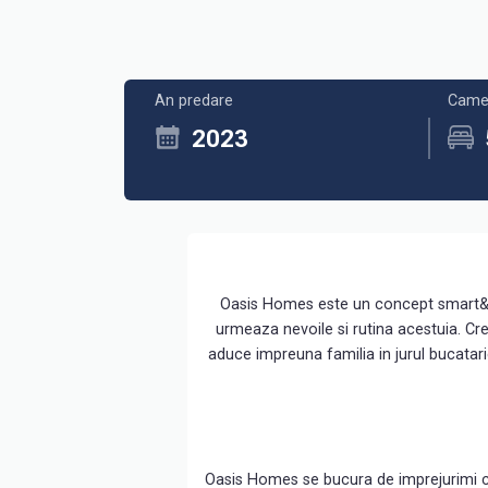
An predare
Came
2023
Oasis Homes este un concept smart&gre
urmeaza nevoile si rutina acestuia. C
aduce impreuna familia in jurul bucatarie
Oasis Homes se bucura de imprejurimi com